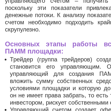
управляющего счетом – получить 
поскольку эти показатели привлек
денежные потоки. К анализу показат
счетом необходимо подходить край
скрупулезно.
Основных этапы работы вс
ПАММ площадки:
Трейдер (группа трейдеров) соз
становится его управляющим. 
управляющий для создания ПА
вложить сумму собственных сред
условиями площадки и которую до
он не имеет права забрать, то есть
инвестором, рискует собственными 
Управляющий счетом создает офе