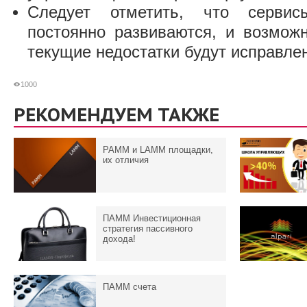
Следует отметить, что серв
постоянно развиваются, и возмож
текущие недостатки будут исправле
1000
РЕКОМЕНДУЕМ ТАКЖЕ
PAMM и LAMM площадки,
их отличия
ПАММ Инвестиционная
стратегия пассивного
дохода!
ПАММ счета