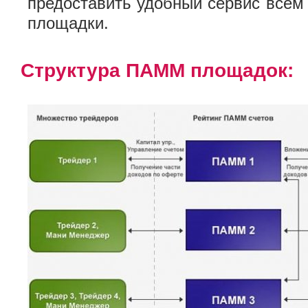
предоставить удобный сервис все
площадки.
Структура ПАММ площадок: