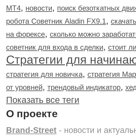
,
,
МТ4
новости
поиск безоткатных дви
,
робота Советник Aladin FX9.1
скачать
,
на форексе
сколько можно заработат
,
советник для входа в сделки
стоит л
Стратегии для начина
,
стратегия для новичка
стратегия Мар
,
,
от уровней
трендовый индикатор
хе
Показать все теги
О проекте
Brand-Street
- новости и актуал