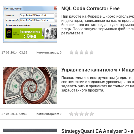
MQL Code Corrector Free
При работе на Форексе широко использу
индикаторы, написанные на языке прог
большинство из них созданы для термина
*.mq4. После запуска терминала файл *.m
результате в
17-07-2014, 03:37
Комментариев: 0
Управление капиталом + Инди
Познакомимся с инструментом (индикатор
соответствии с заданным уровнем риска н
задавать риск в процентах не только от н
заработанного профита.
27-06-2014, 09:48
Комментариев: 0
StrategyQuant EA Analyzer 3 -