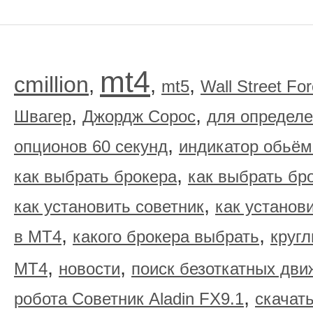
mt4
cmillion
,
,
,
mt5
Wall Street Fo
,
,
Швагер
Джордж Сорос
для определе
,
опционов 60 секунд
индикатор обьём
,
как выбрать брокера
как выбрать бр
,
как установить советник
как установ
,
,
в МТ4
какого брокера выбрать
круг
,
,
МТ4
новости
поиск безоткатных дви
,
робота Советник Aladin FX9.1
скачать