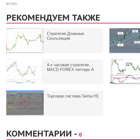
1589
РЕКОМЕНДУЕМ ТАКЖЕ
Стратегия Длинные
Скользящие
4-x часовая стратегия:
MACD FOREX паттерн А
Торговая система Sema H1
КОММЕНТАРИИ -
0