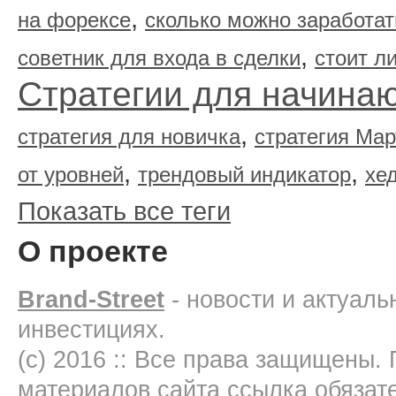
,
на форексе
сколько можно заработат
,
советник для входа в сделки
стоит л
Стратегии для начина
,
стратегия для новичка
стратегия Мар
,
,
от уровней
трендовый индикатор
хе
Показать все теги
О проекте
Brand-Street
- новости и актуал
инвестициях.
(c) 2016 :: Все права защищены.
материалов сайта ссылка обязат