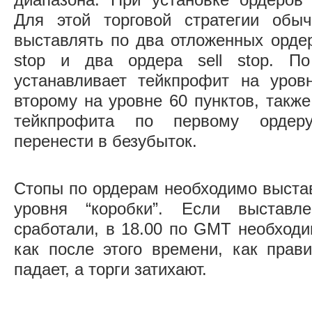
диапазона. При установке ордеров
Для этой торговой стратегии обыч
выставлять по два отложенных ордер
stop и два ордера sell stop. П
устанавливает тейкпрофит на уров
второму на уровне 60 пунктов, такж
тейкпрофита по первому ордер
перенести в безубыток.
Стопы по ордерам необходимо выста
уровня “коробки”. Если выставл
сработали, в 18.00 по GMT необходи
как после этого времени, как прави
падает, а торги затихают.