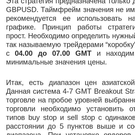
Эта стратегия предназначена только
GBPUSD. Таймфрейм значения не имее
рекомендуется ее использовать н
графике. Принцип работы стратег
прост. Необходимо определить нужны
так называемую трейдерами “коробку
с
04.00 до 07.00 GMT
и находим
минимальные значения цены.
Итак, есть диапазон цен азиатской
Данная система 4-7 GMT Breakout Str
торговле на пробое уровней выбранн
торговли необходимо установить о
типов buy stop и sell stop c одина
расстоянии до 5 пунктов выше и со