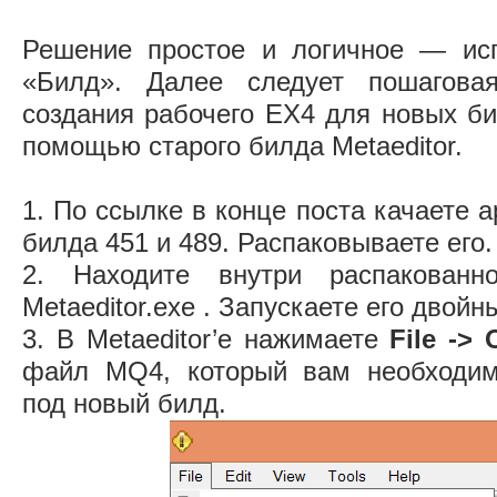
Решение простое и логичное — исп
«Билд». Далее следует пошагова
создания рабочего EX4 для новых би
помощью старого билда Metaeditor.
1. По ссылке в конце поста качаете 
билда 451 и 489. Распаковываете его.
2. Находите внутри распакованн
Metaeditor.exe . Запускаете его дво
3. В Metaeditor’e нажимаете
File ->
файл MQ4, который вам необходим
под новый билд.