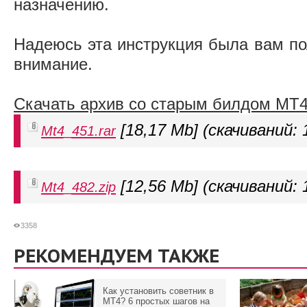
назначению.
Надеюсь эта инструкция была вам по
внимание.
Скачать архив со старым билдом MT
[18,17 Mb] (cкачиваний: 
Mt4_451.rar
[12,56 Mb] (cкачиваний: 
Mt4_482.zip
3358
РЕКОМЕНДУЕМ ТАКЖЕ
Как установить советник в
MT4? 6 простых шагов на