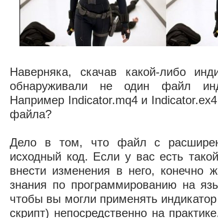
Наверняка, скачав какой-либо инд
обнаруживали не один файл инд
Например Indicator.mq4 и Indicator.ex
файла?
Дело в том, что файл с расшир
исходный код. Если у вас есть тако
внести изменения в него, конечно ж
знания по программированию на яз
чтобы вы могли применять индикатор 
скрипт) непосредственно на практике,