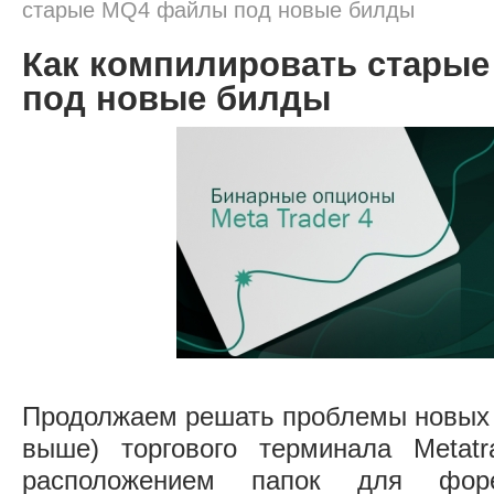
старые MQ4 файлы под новые билды
Как компилировать стары
под новые билды
Продолжаем решать проблемы новых б
выше) торгового терминала Metat
расположением папок для форе