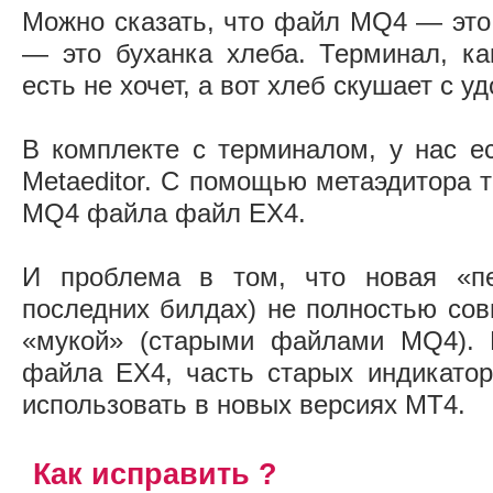
Можно сказать, что файл MQ4 — это
— это буханка хлеба. Терминал, к
есть не хочет, а вот хлеб скушает с у
В комплекте с терминалом, у нас е
Metaeditor. С помощью метаэдитора 
MQ4 файла файл EX4.
И проблема в том, что новая «печ
последних билдах) не полностью сов
«мукой» (старыми файлами MQ4). 
файла EX4, часть старых индикато
использовать в новых версиях MT4.
Как исправить ?