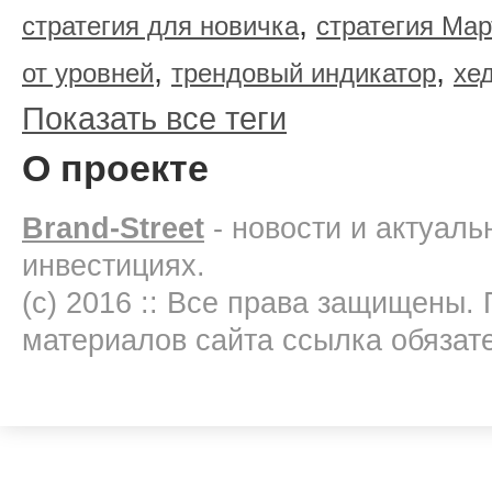
,
стратегия для новичка
стратегия Мар
,
,
от уровней
трендовый индикатор
хе
Показать все теги
О проекте
Brand-Street
- новости и актуал
инвестициях.
(c) 2016 :: Все права защищены.
материалов сайта ссылка обязат