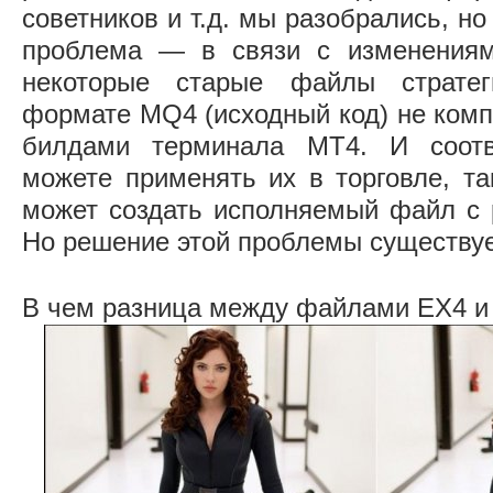
советников и т.д. мы разобрались, н
проблема — в связи с изменения
некоторые старые файлы страте
формате MQ4 (исходный код) не ком
билдами терминала MT4. И соотв
можете применять их в торговле, та
может создать исполняемый файл с
Но решение этой проблемы существу
В чем разница между файлами EX4 и