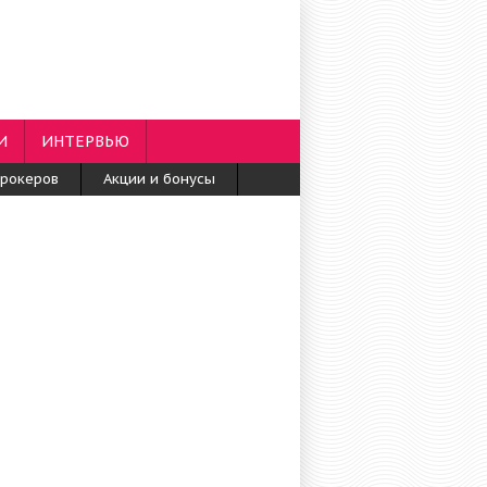
И
ИНТЕРВЬЮ
брокеров
Акции и бонусы