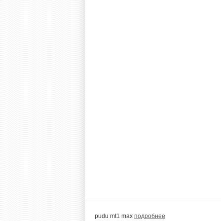
pudu mt1 max
подробнее