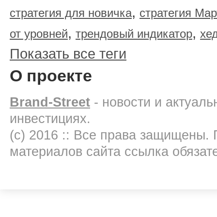
,
стратегия для новичка
стратегия Мар
,
,
от уровней
трендовый индикатор
хе
Показать все теги
О проекте
Brand-Street
- новости и актуал
инвестициях.
(c) 2016 :: Все права защищены.
материалов сайта ссылка обязат