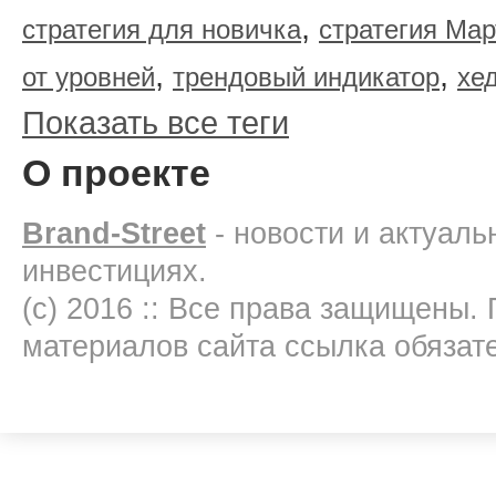
,
стратегия для новичка
стратегия Мар
,
,
от уровней
трендовый индикатор
хе
Показать все теги
О проекте
Brand-Street
- новости и актуал
инвестициях.
(c) 2016 :: Все права защищены.
материалов сайта ссылка обязат