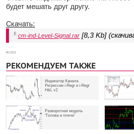
будет мешать друг другу.
Скачать:
[8,3 Kb] (cкачив
cm-ind-Level-Signal.rar
1805
РЕКОМЕНДУЕМ ТАКЖЕ
Индикатор Канала
Регрессии i-Regr и i-Regr
H&L v2
Разворотная модель
“Голова и плечи”