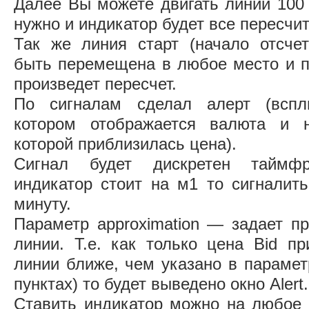
Далее Вы можете двигать линии 100
нужно и индикатор будет все пересчи
Так же линия старт (начало отсче
быть перемещена в любое место и п
произведет пересчет.
По сигналам сделал алерт (всп
котором отображается валюта и 
которой приблизилась цена).
Сигнал будет дискретен таймфр
индикатор стоит на м1 то сигналить
минуту.
Параметр approximation — задает п
линии. Т.е. как только цена Bid пр
линии ближе, чем указано в параметр
пунктах) то будет выведено окно Alert.
Ставить индикатор можно на любое к