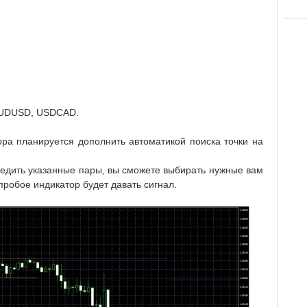
UDUSD, USDCAD.
а планируется дополнить автоматикой поиска точки на
ледить указанные пары, вы сможете выбирать нужные вам
робое индикатор будет давать сигнал.