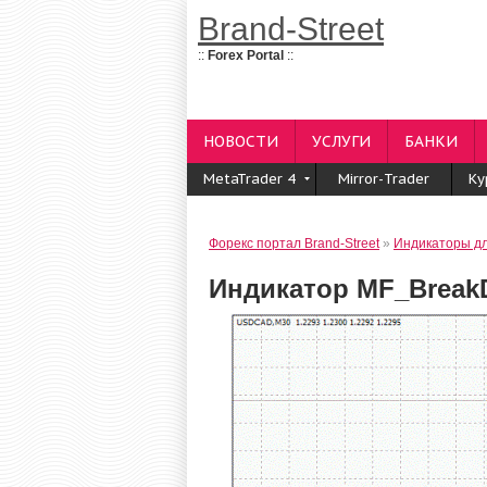
Brand-Street
::
Forex Portal
::
НОВОСТИ
УСЛУГИ
БАНКИ
MetaTrader 4
Mirror-Trader
Ку
Форекс портал Brand-Street
»
Индикаторы дл
Индикатор MF_Break