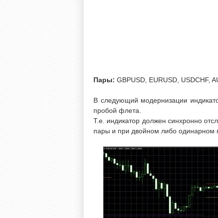
Пары:
GBPUSD, EURUSD, USDCHF, A
В следующий модернизации индикатор
пробой флета.
Т.е. индикатор должен синхронно отс
пары и при двойном либо одинарном п