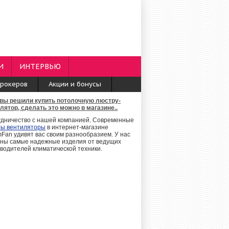
И
ИНТЕРВЬЮ
брокеров
Акции и бонусы
вы решили купить потолочную люстру-
лятор, сделать это можно в магазине..
дничество с нашей компанией. Современные
ры вентиляторы
в интернет-магазине
Fan удивят вас своим разнообразием. У нас
ны самые надежные изделия от ведущих
водителей климатической техники.