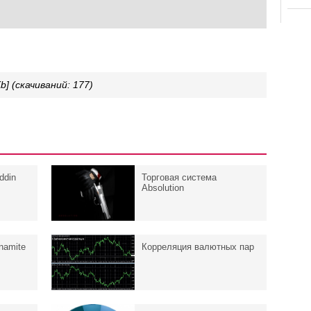
Kb] (cкачиваний: 177)
ddin
Торговая система
Absolution
namite
Корреляция валютных пар