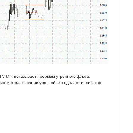
 ТС МФ показывает прорывы утреннего флэта.
ьном отслеживании уровней это сделает индикатор.