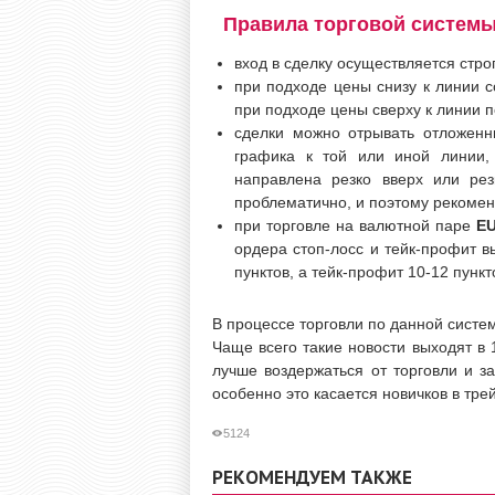
Правила торговой системы
вход в сделку осуществляется строг
при подходе цены снизу к линии 
при подходе цены сверху к линии п
сделки можно отрывать отложен
графика к той или иной линии, 
направлена резко вверх или рез
проблематично, и поэтому рекомен
при торговле на валютной паре
EU
ордера стоп-лосс и тейк-профит вы
пунктов, а тейк-профит 10-12 пункт
В процессе торговли по данной систе
Чаще всего такие новости выходят в 
лучше воздержаться от торговли и з
особенно это касается новичков в тре
5124
РЕКОМЕНДУЕМ ТАКЖЕ