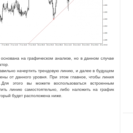
 основана на графическом анализе, но в данном случае
атор.
равильно начертить трендовую линию, и далее в будущем
цены от данного уровня. При этом главное, чтобы линия
.Для этого вы можете воспользоваться встроенным
тить линию самостоятельно, либо наложить на график
торый будет расположена ниже.