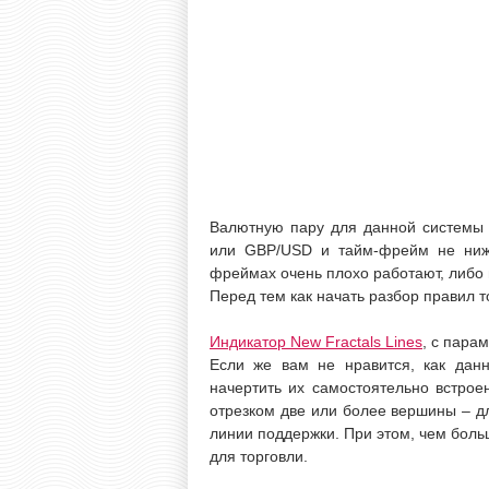
Валютную пару для данной системы
или GBP/USD и тайм-фрейм не ниже
фреймах очень плохо работают, либо 
Перед тем как начать разбор правил т
Индикатор New Fractals Lines
, с пара
Если же вам не нравится, как дан
начертить их самостоятельно встрое
отрезком две или более вершины – д
линии поддержки. При этом, чем боль
для торговли.