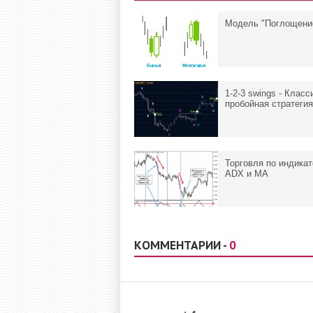
Модель "Поглощени
1-2-3 swings - Класс
пробойная стратегия
Торговля по индика
ADX и MA
КОММЕНТАРИИ -
0