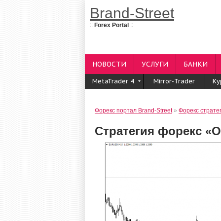
Brand-Street
::
Forex Portal
::
НОВОСТИ
УСЛУГИ
БАНКИ
MetaTrader 4
Mirror-Trader
Ку
Форекс портал Brand-Street
»
Форекс страте
Стратегия форекс «О