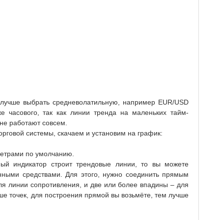
 лучше выбрать средневолатильную, например EUR/USD
 часового, так как линии тренда на маленьких тайм-
не работают совсем.
орговой системы, скачаем и установим на график:
метрами по умолчанию.
ный индикатор строит трендовые линии, то вы можете
нными средствами. Для этого, нужно соединить прямым
ля линии сопротивления, и две или более впадины – для
ше точек, для построения прямой вы возьмёте, тем лучше