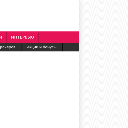
И
ИНТЕРВЬЮ
брокеров
Акции и бонусы